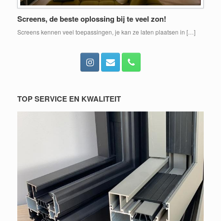
Screens, de beste oplossing bij te veel zon!
Screens kennen veel toepassingen, je kan ze laten plaatsen in […]
TOP SERVICE EN KWALITEIT