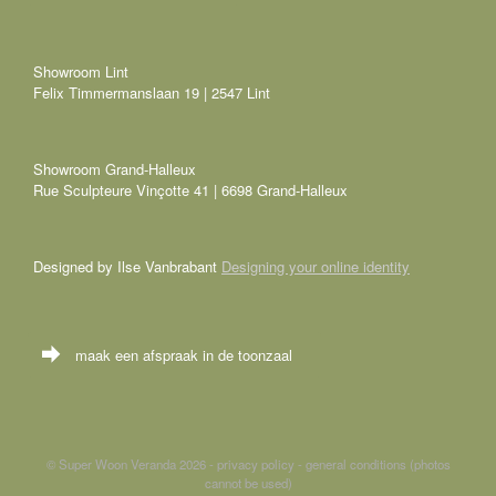
Showroom Lint
Felix Timmermanslaan 19 | 2547 Lint
Showroom Grand-Halleux
Rue Sculpteure Vinçotte 41 | 6698 Grand-Halleux
Designed by Ilse Vanbrabant
Designing your online identity
maak een afspraak in de toonzaal
© Super Woon Veranda 2026 - privacy policy - general conditions (photos
cannot be used)