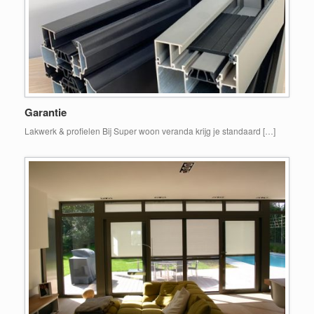
Garantie
Lakwerk & profielen Bij Super woon veranda krijg je standaard […]