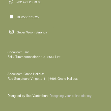
+32 471 23 73 03
BE0553770525
Super Woon Veranda
Showroom Lint
Felix Timmermanslaan 19 | 2547 Lint
Showroom Grand-Halleux
Rue Sculpteure Vinçotte 41 | 6698 Grand-Halleux
Designed by Ilse Vanbrabant
Designing your online identity