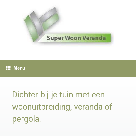
Spring
naar
inhoud
Menu
Dichter bij je tuin met een
woonuitbreiding, veranda of
pergola.