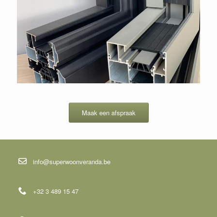
Maak een afspraak
info@superwoonveranda.be
+32 3 489 15 47