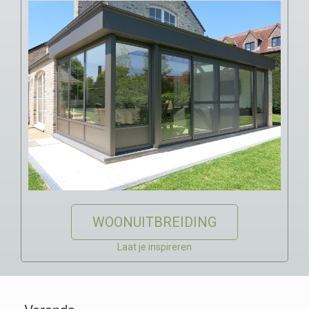
WOONUITBREIDING
Laat je inspireren